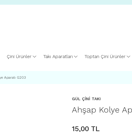
Çini Ürünler
Takı Aparatları
Toptan Çini Ürünler
ye Aparatı G203
GÜL ÇİNİ TAKI
Ahşap Kolye Ap
15,00 TL