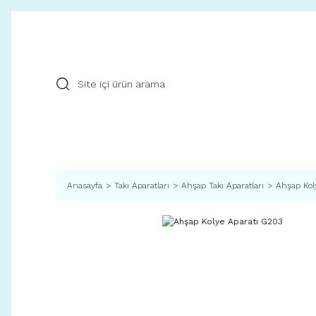
Anasayfa
Takı Aparatları
Ahşap Takı Aparatları
Ahşap Kol