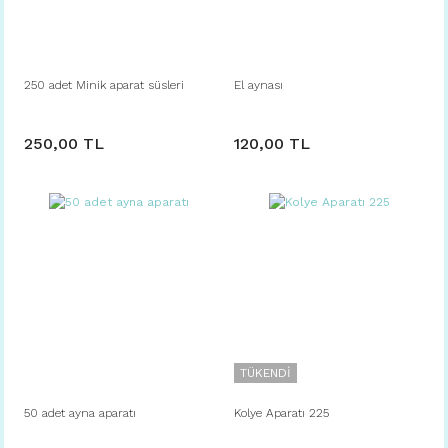
250 adet Minik aparat süsleri
El aynası
250,00 TL
120,00 TL
TÜKENDİ
50 adet ayna aparatı
Kolye Aparatı 225