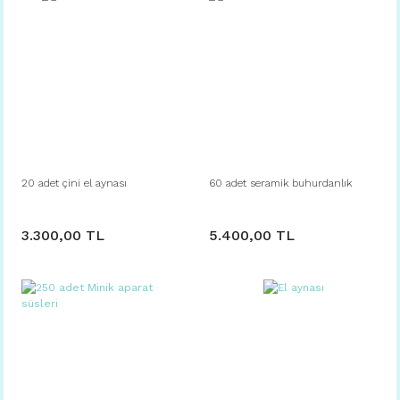
20 adet çini el aynası
60 adet seramik buhurdanlık
3.300,00 TL
5.400,00 TL