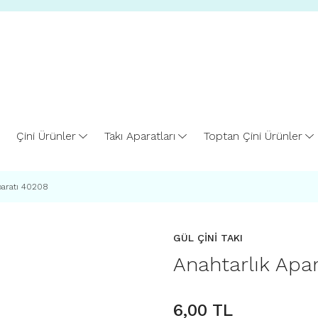
Çini Ürünler
Takı Aparatları
Toptan Çini Ürünler
paratı 40208
GÜL ÇİNİ TAKI
Anahtarlık Apa
6,00 TL