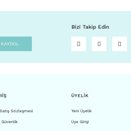
Bizi Takip Edin
KAYDOL
RİŞ
ÜYELİK
 Satış Sözleşmesi
Yeni Üyelik
e Güvenlik
Üye Girişi