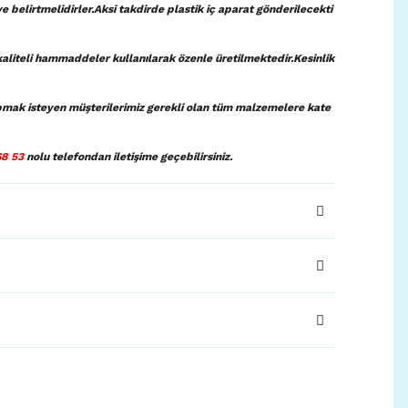
ye belirtmelidirler.Aksi takdirde plastik iç aparat gönderilecekti
aliteli hammaddeler kullanılarak özenle üretilmektedir.Kesinlik
pmak isteyen müşterilerimiz gerekli olan tüm malzemelere kate
68 53
nolu telefondan iletişime geçebilirsiniz.