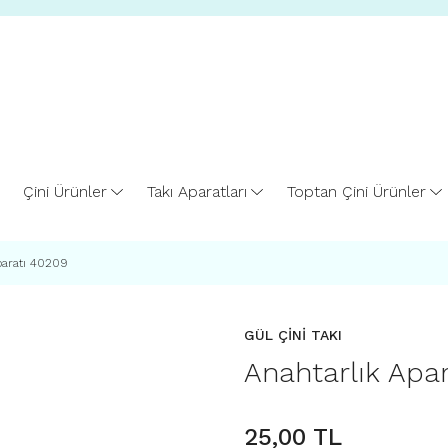
Çini Ürünler
Takı Aparatları
Toptan Çini Ürünler
paratı 40209
GÜL ÇİNİ TAKI
Anahtarlık Apa
25,00 TL