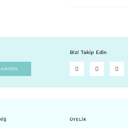
Bizi Takip Edin
KAYDOL
RİŞ
ÜYELİK