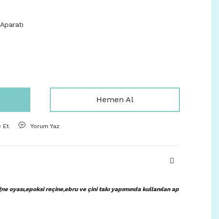
 Aparatı
Hemen Al
e Et
Yorum Yaz
ne oyası,epoksi reçine,ebru ve çini takı yapımında kullanılan ap