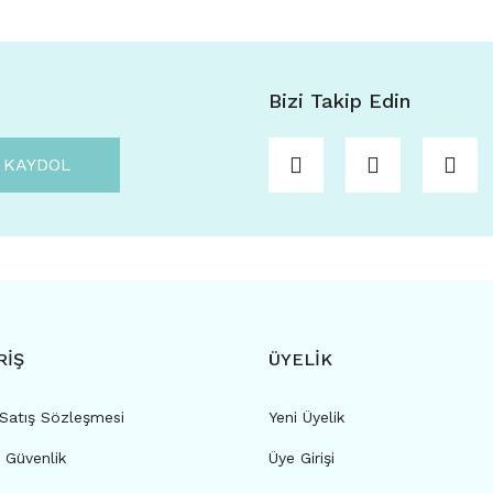
Bizi Takip Edin
KAYDOL
RİŞ
ÜYELİK
 Satış Sözleşmesi
Yeni Üyelik
e Güvenlik
Üye Girişi