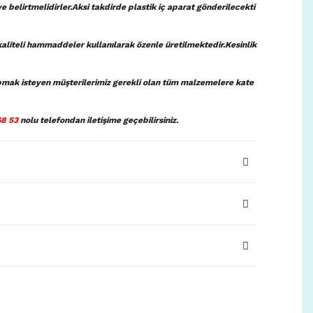
ye belirtmelidirler.Aksi takdirde plastik iç aparat gönderilecekti
aliteli hammaddeler kullanılarak özenle üretilmektedir.Kesinlik
pmak isteyen müşterilerimiz gerekli olan tüm malzemelere kate
68 53
nolu telefondan iletişime geçebilirsiniz.