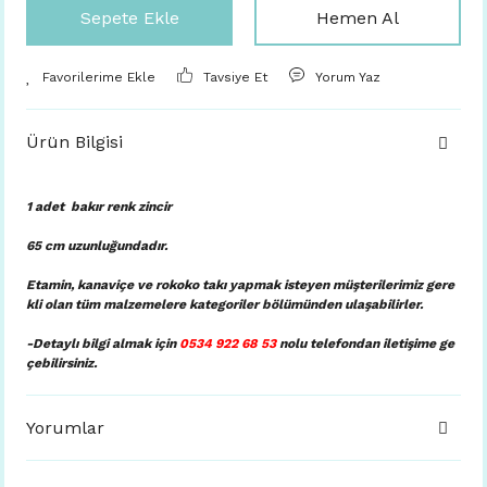
Sepete Ekle
Hemen Al
Tavsiye Et
Yorum Yaz
Ürün Bilgisi
1 adet bakır renk zincir
65 cm uzunluğundadır.
Etamin, kanaviçe ve rokoko takı yapmak isteyen müşterilerimiz gere
kli olan tüm malzemelere kategoriler bölümünden ulaşabilirler.
-Detaylı bilgi almak için
0534 922 68 53
nolu telefondan iletişime ge
çebilirsiniz.
Yorumlar