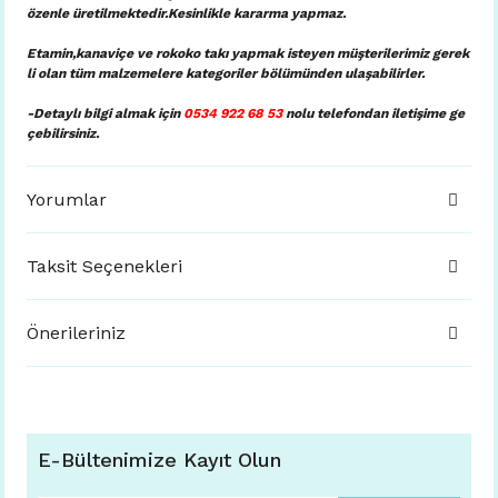
özenle üretilmektedir.Kesinlikle kararma yapmaz.
Etamin,kanaviçe ve rokoko takı yapmak isteyen müşterilerimiz gerek
li olan tüm malzemelere kategoriler bölümünden ulaşabilirler.
-Detaylı bilgi almak için
0534 922 68 53
nolu telefondan iletişime ge
çebilirsiniz.
Yorumlar
Taksit Seçenekleri
Önerileriniz
E-Bültenimize Kayıt Olun