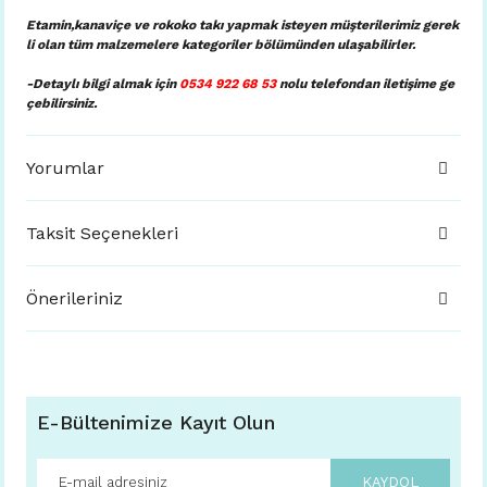
Etamin,kanaviçe ve rokoko takı yapmak isteyen müşterilerimiz gerek
li olan tüm malzemelere kategoriler bölümünden ulaşabilirler.
-Detaylı bilgi almak için
0534 922 68 53
nolu telefondan iletişime ge
çebilirsiniz.
Yorumlar
Taksit Seçenekleri
Önerileriniz
E-Bültenimize Kayıt Olun
KAYDOL