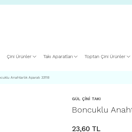
Çini Ürünler
Takı Aparatları
Toptan Çini Ürünler
cuklu Anahtarlık Aparatı 33118
GÜL ÇİNİ TAKI
Boncuklu Anaht
23,60 TL