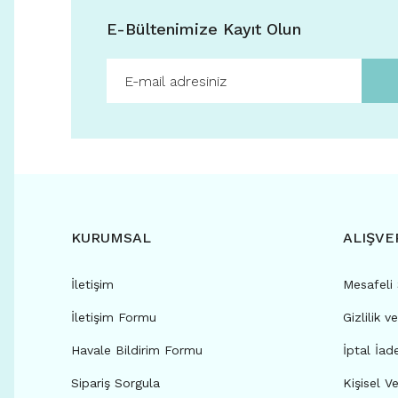
E-Bültenimize Kayıt Olun
KURUMSAL
ALIŞVE
İletişim
Mesafeli
İletişim Formu
Gizlilik v
Havale Bildirim Formu
İptal İad
Sipariş Sorgula
Kişisel Ve