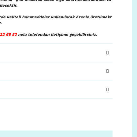
lecektir.
zde kaliteli hammaddeler kullanılarak özenle üretilmekt
.
22 68 53
nolu telefondan iletişime geçebilirsiniz.