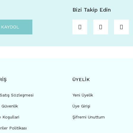
Bizi Takip Edin
KAYDOL
RİŞ
ÜYELİK
 Satış Sözleşmesi
Yeni Üyelik
e Güvenlik
Üye Girişi
e Koşullari
Şifremi Unuttum
riler Politikası