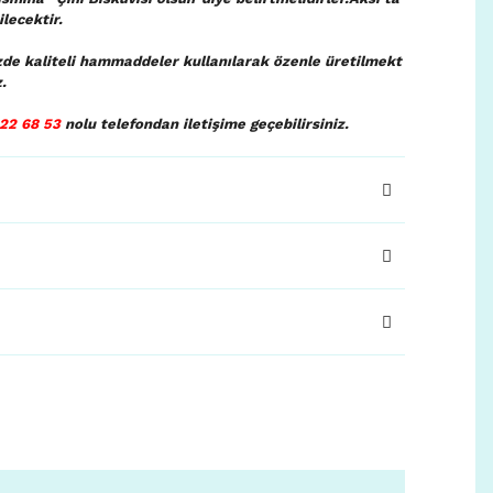
lecektir.
zde kaliteli hammaddeler kullanılarak özenle üretilmekt
.
22 68 53
nolu telefondan iletişime geçebilirsiniz.