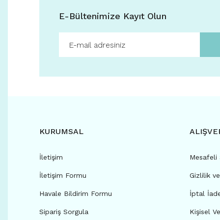
E-Bültenimize Kayıt Olun
KURUMSAL
ALIŞVE
İletişim
Mesafeli
İletişim Formu
Gizlilik v
Havale Bildirim Formu
İptal İad
Sipariş Sorgula
Kişisel Ve