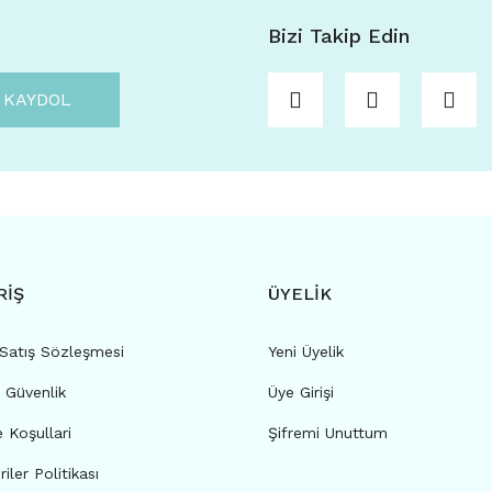
Bizi Takip Edin
KAYDOL
RİŞ
ÜYELİK
 Satış Sözleşmesi
Yeni Üyelik
e Güvenlik
Üye Girişi
e Koşullari
Şifremi Unuttum
riler Politikası