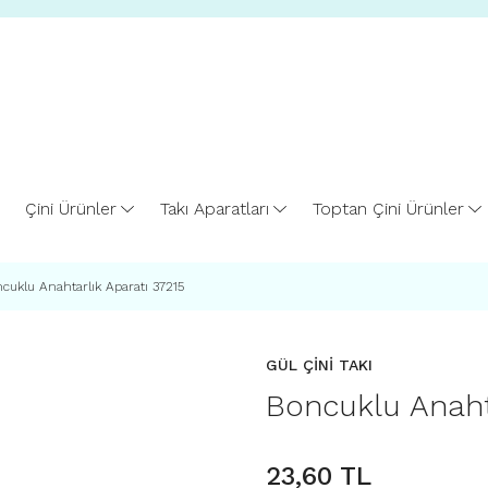
Çini Ürünler
Takı Aparatları
Toptan Çini Ürünler
cuklu Anahtarlık Aparatı 37215
GÜL ÇİNİ TAKI
Boncuklu Anaht
23,60 TL