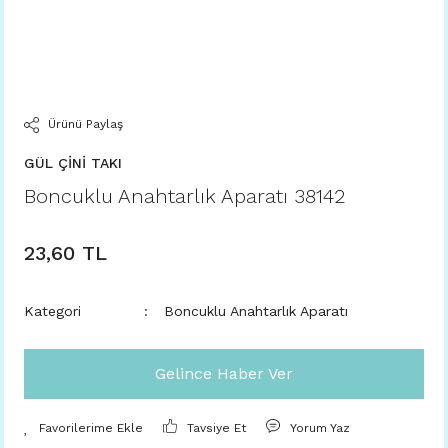
Ürünü Paylaş
GÜL ÇİNİ TAKI
Boncuklu Anahtarlık Aparatı 38142
23,60 TL
Kategori
Boncuklu Anahtarlık Aparatı
Gelince Haber Ver
Tavsiye Et
Yorum Yaz