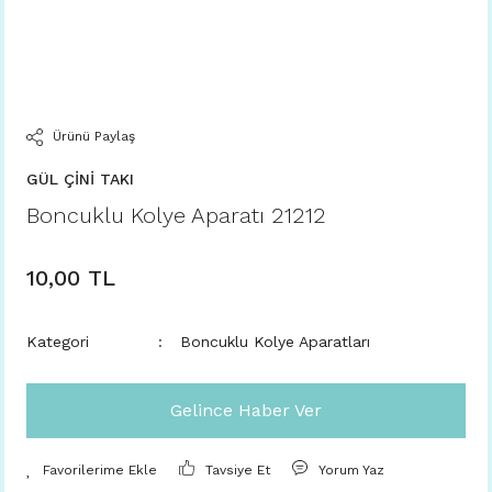
Ürünü Paylaş
GÜL ÇİNİ TAKI
Boncuklu Kolye Aparatı 21212
10,00 TL
Kategori
Boncuklu Kolye Aparatları
Gelince Haber Ver
Tavsiye Et
Yorum Yaz