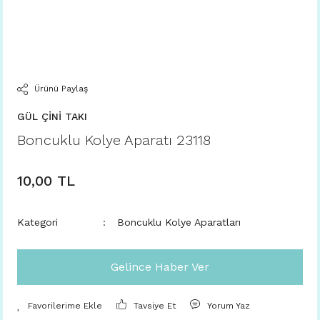
Ürünü Paylaş
GÜL ÇİNİ TAKI
Boncuklu Kolye Aparatı 23118
10,00 TL
Kategori
Boncuklu Kolye Aparatları
Gelince Haber Ver
Tavsiye Et
Yorum Yaz