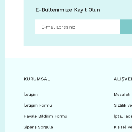
E-Bültenimize Kayıt Olun
KURUMSAL
ALIŞVE
İletişim
Mesafeli
İletişim Formu
Gizlilik v
Havale Bildirim Formu
İptal İad
Sipariş Sorgula
Kişisel Ve