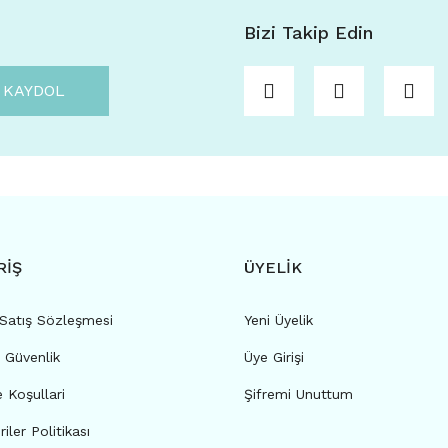
Bizi Takip Edin
KAYDOL
RİŞ
ÜYELİK
 Satış Sözleşmesi
Yeni Üyelik
e Güvenlik
Üye Girişi
e Koşullari
Şifremi Unuttum
riler Politikası