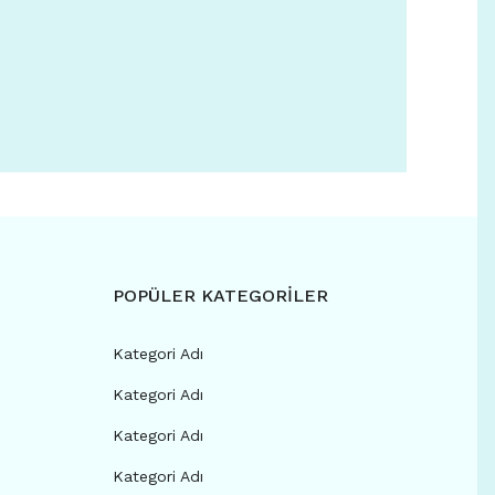
POPÜLER KATEGORİLER
Kategori Adı
Kategori Adı
Kategori Adı
Kategori Adı