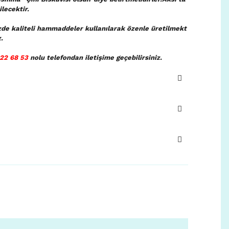
lecektir.
zde kaliteli hammaddeler kullanılarak özenle üretilmekt
.
22 68 53
nolu telefondan iletişime geçebilirsiniz.