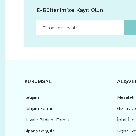
E-Bültenimize Kayıt Olun
KURUMSAL
ALIŞVE
İletişim
Mesafeli
İletişim Formu
Gizlilik v
Havale Bildirim Formu
İptal İad
Sipariş Sorgula
Kişisel Ve