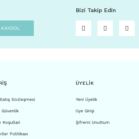
Bizi Takip Edin
KAYDOL
RİŞ
ÜYELİK
 Satış Sözleşmesi
Yeni Üyelik
e Güvenlik
Üye Girişi
e Koşullari
Şifremi Unuttum
riler Politikası