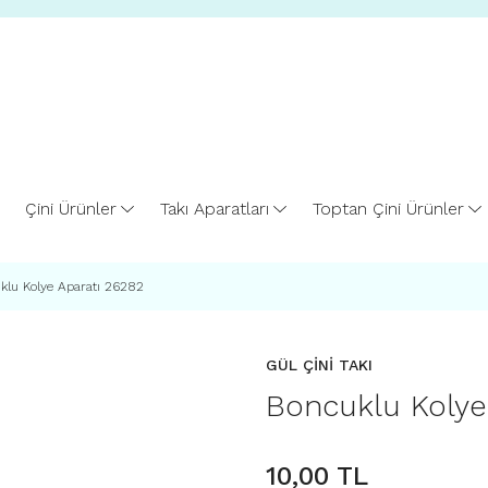
Çini Ürünler
Takı Aparatları
Toptan Çini Ürünler
klu Kolye Aparatı 26282
GÜL ÇİNİ TAKI
Boncuklu Kolye
10,00 TL