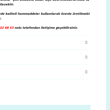
lecektir.
zde kaliteli hammaddeler kullanılarak özenle üretilmekt
.
22 68 53
nolu telefondan iletişime geçebilirsiniz.