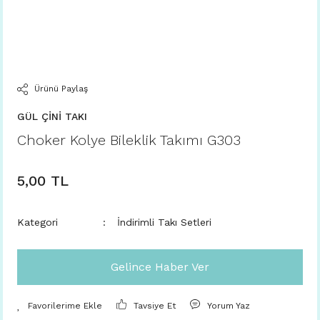
Ürünü Paylaş
GÜL ÇİNİ TAKI
Choker Kolye Bileklik Takımı G303
5,00 TL
Kategori
İndirimli Takı Setleri
Gelince Haber Ver
Tavsiye Et
Yorum Yaz