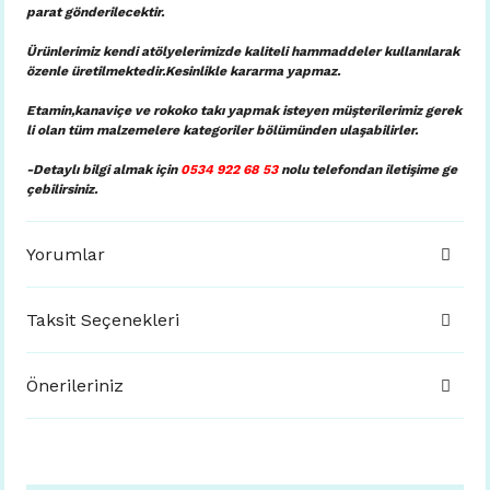
parat gönderilecektir.
Ürünlerimiz kendi atölyelerimizde kaliteli hammaddeler kullanılarak
özenle üretilmektedir.Kesinlikle kararma yapmaz.
Etamin,kanaviçe ve rokoko takı yapmak isteyen müşterilerimiz gerek
li olan tüm malzemelere kategoriler bölümünden ulaşabilirler.
-Detaylı bilgi almak için
0534 922 68 53
nolu telefondan iletişime ge
çebilirsiniz.
Yorumlar
Taksit Seçenekleri
Önerileriniz