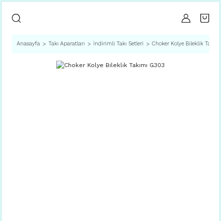
Anasayfa
Takı Aparatları
İndirimli Takı Setleri
Choker Kolye Bileklik Takım