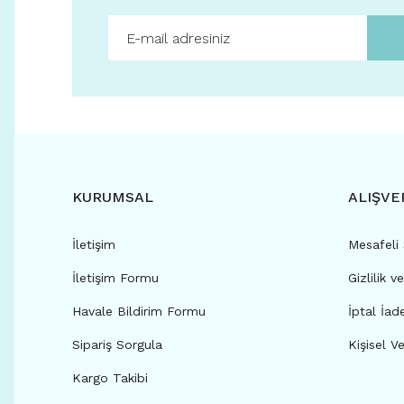
KURUMSAL
ALIŞVE
İletişim
Mesafeli
İletişim Formu
Gizlilik v
Havale Bildirim Formu
İptal İad
Sipariş Sorgula
Kişisel Ve
Kargo Takibi