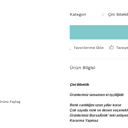
Kategori
Çini Bilekli
Tavsiy
Ürün Bilgisi
Çini Bileklik
Ürünlerimiz tamamen el işçiliğidir
Ürünü Paylaş
Renk canlılığını uzun yıllar korur
Çok sayıda renk ve desen seçenekler
Ürünlerimiz Bursa/İznik' teki atölye
Kararma Yapmaz