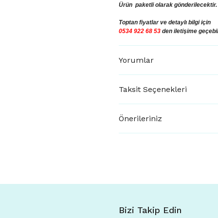
Ürün paketli olarak gönderilecektir.
Toptan fiyatlar ve
detaylı bilgi için
0534 922 68 53
den iletişime geçebil
Yorumlar
Taksit Seçenekleri
Önerileriniz
Bizi Takip Edin