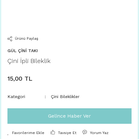
Ürünü Paylaş
GÜL ÇİNİ TAKI
Çini İpli Bileklik
15,00 TL
Kategori
Çini Bileklikler
Gelince Haber Ver
Tavsiye Et
Yorum Yaz