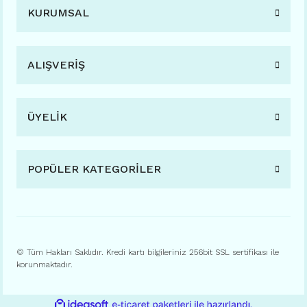
KURUMSAL
ALIŞVERİŞ
ÜYELİK
POPÜLER KATEGORİLER
© Tüm Hakları Saklıdır. Kredi kartı bilgileriniz 256bit SSL sertifikası ile
korunmaktadır.
ile
ideasoft
e-