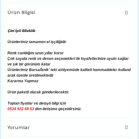
Ürün Bilgisi
Çini İpli Bileklik
Ürünlerimiz tamamen el işçiliğidir
Renk canlılığını uzun yıllar korur
Çok sayıda renk ve desen seçenekleri ile kıyafetlerinize uyum sağlar
ve şık bir görünüm katar
Ürünlerimiz Bursa/İznik' teki atölyemizde kaliteli hammaddeler kullanıl
arak özenle üretilmektedir
Kararma Yapmaz
Ürün paketli olarak gönderilecektir.
Toptan fiyatlar ve
detaylı bilgi için
0534 922 68 53
den iletişime geçebilrsiniz.
Yorumlar