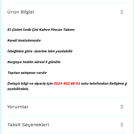
Ürün Bilgisi
El Çizimi İznik Çini Kahve Fincan Takımı
Kendi imalatımızdır
İsteğinize göre üzerine isim yazılabilir
Kargoya teslim süresi 5 gündür
Toptan satışımız vardır
Detaylı bilgi ve sipariş için
0534 922 68 53
nolu telefondan iletişime g
eçebilirsiniz.
Yorumlar
Taksit Seçenekleri