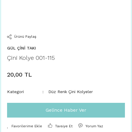
Ürünü Paylaş
GÜL ÇİNİ TAKI
Çini Kolye 001-115
20,00 TL
Kategori
Düz Renk Çini Kolyeler
Gelince Haber Ver
Tavsiye Et
Yorum Yaz