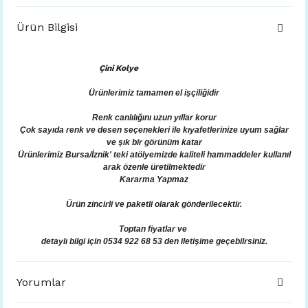
Ürün Bilgisi
Çini Kolye
Ürünlerimiz tamamen el işçiliğidir
Renk canlılığını uzun yıllar korur
Çok sayıda renk ve desen seçenekleri ile kıyafetlerinize uyum sağlar
ve şık bir görünüm katar
Ürünlerimiz Bursa/İznik' teki atölyemizde kaliteli hammaddeler kullanıl
arak özenle üretilmektedir
Kararma Yapmaz
Ürün zincirli ve paketli olarak gönderilecektir.
Toptan fiyatlar ve
detaylı bilgi için 0534 922 68 53 den iletişime geçebilrsiniz.
Yorumlar