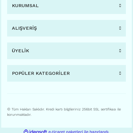
KURUMSAL
ALIŞVERİŞ
ÜYELİK
POPÜLER KATEGORİLER
© Tüm Hakları Saklıdır. Kredi kartı bilgileriniz 256bit SSL sertifikası ile
korunmaktadır.
ile
ideasoft
e-