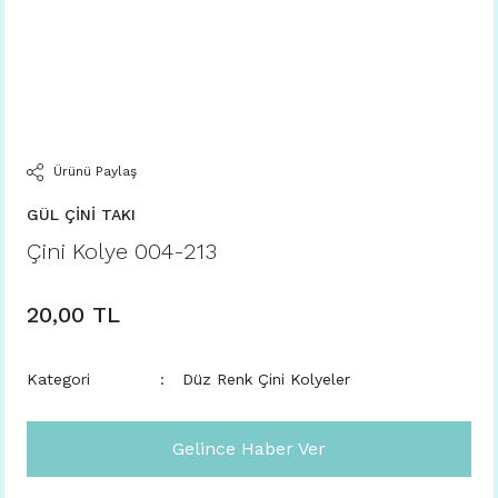
Ürünü Paylaş
GÜL ÇİNİ TAKI
Çini Kolye 004-213
20,00 TL
Kategori
Düz Renk Çini Kolyeler
Gelince Haber Ver