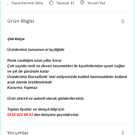
Tavsiye Et
Yorum Yaz
Ürün Bilgisi
Çini Kolye
Ürünlerimiz tamamen el işçiliğidir
Renk canlılığını uzun yıllar korur
Çok sayıda renk ve desen seçenekleri ile kıyafetlerinize uyum sağlar
ve şık bir görünüm katar
Ürünlerimiz Bursa/İznik' teki atölyemizde kaliteli hammaddeler kullanıl
arak özenle üretilmektedir
Kararma Yapmaz
Ürün zincirli ve paketli olarak gönderilecektir.
Toptan fiyatlar ve
detaylı bilgi için
0534 922 68 53
den iletişime geçebilrsiniz.
Yorumlar