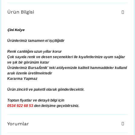
Ürün Bilgisi
Çini Kolye
Ürünlerimiz tamamen el işçiliğidir
Renk canlılığını uzun yıllar korur
Çok sayıda renk ve desen seçenekleri ile kıyafetlerinize uyum sağlar
ve şık bir görünüm katar
Ürünlerimiz Bursa/İznik' teki atölyemizde kaliteli hammaddeler kullanıl
arak özenle üretilmektedir
Kararma Yapmaz
Ürün zincirli ve paketli olarak gönderilecektir.
Toptan fiyatlar ve
detaylı bilgi için
0534 922 68 53
den iletişime geçebilrsiniz.
Yorumlar