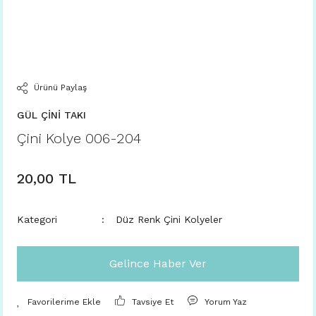
Ürünü Paylaş
GÜL ÇİNİ TAKI
Çini Kolye 006-204
20,00 TL
Kategori
Düz Renk Çini Kolyeler
Gelince Haber Ver
Tavsiye Et
Yorum Yaz