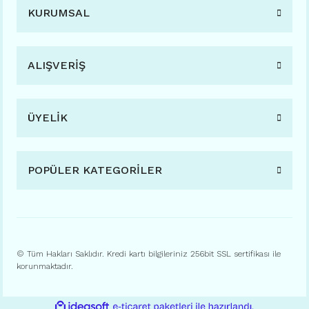
KURUMSAL
ALIŞVERİŞ
ÜYELİK
POPÜLER KATEGORİLER
© Tüm Hakları Saklıdır. Kredi kartı bilgileriniz 256bit SSL sertifikası ile
korunmaktadır.
ile
ideasoft
e-