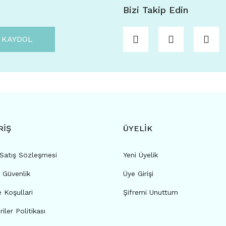
Bizi Takip Edin
KAYDOL
RİŞ
ÜYELİK
 Satış Sözleşmesi
Yeni Üyelik
e Güvenlik
Üye Girişi
e Koşullari
Şifremi Unuttum
riler Politikası