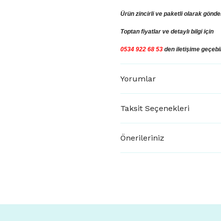
Ürün zincirli ve paketli olarak gönder
Toptan fiyatlar ve
detaylı bilgi için
0534 922 68 53
den iletişime geçebil
Yorumlar
Taksit Seçenekleri
Önerileriniz