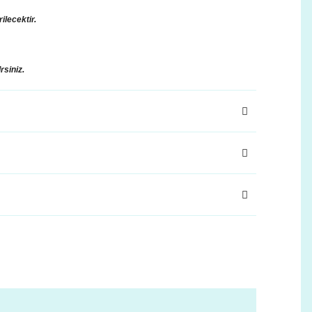
ilecektir.
rsiniz.