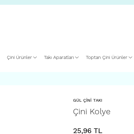
Çini Ürünler
Takı Aparatları
Toptan Çini Ürünler
GÜL ÇİNİ TAKI
Çini Kolye
25,96 TL