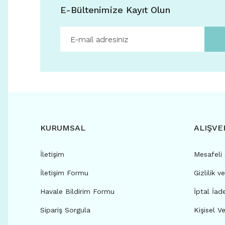
E-Bültenimize Kayıt Olun
KURUMSAL
ALIŞVE
İletişim
Mesafeli
İletişim Formu
Gizlilik v
Havale Bildirim Formu
İptal İad
Sipariş Sorgula
Kişisel Ve