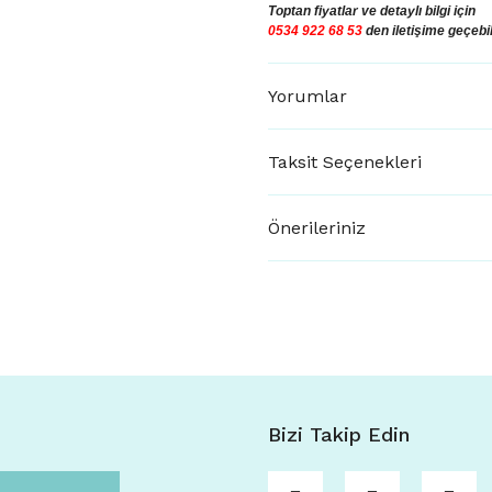
Toptan fiyatlar ve
detaylı bilgi için
0534 922 68 53
den iletişime geçebil
Yorumlar
Taksit Seçenekleri
Önerileriniz
Bizi Takip Edin