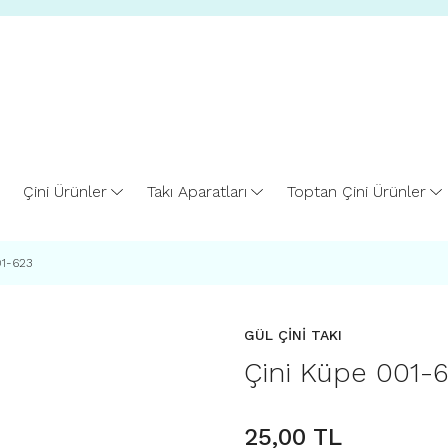
Çini Ürünler
Takı Aparatları
Toptan Çini Ürünler
01-623
GÜL ÇİNİ TAKI
Çini Küpe 001-
25,00 TL