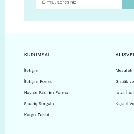
KURUMSAL
ALIŞVE
İletişim
Mesafeli
İletişim Formu
Gizlilik v
Havale Bildirim Formu
İptal İad
Sipariş Sorgula
Kişisel Ve
Kargo Takibi