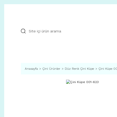
Anasayfa
Çini Ürünler
Düz Renk Çini Küpe
Çini Küpe 0