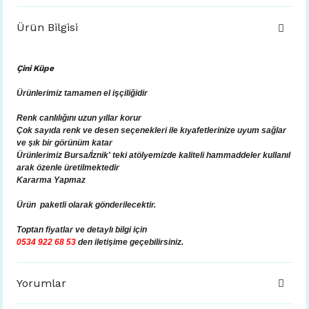
Ürün Bilgisi
Çini Küpe
Ürünlerimiz tamamen el işçiliğidir
Renk canlılığını uzun yıllar korur
Çok sayıda renk ve desen seçenekleri ile kıyafetlerinize uyum sağlar
ve şık bir görünüm katar
Ürünlerimiz Bursa/İznik' teki atölyemizde kaliteli hammaddeler kullanıl
arak özenle üretilmektedir
Kararma Yapmaz
Ürün paketli olarak gönderilecektir.
Toptan fiyatlar ve
detaylı bilgi için
0534 922 68 53
den iletişime geçebilirsiniz.
Yorumlar