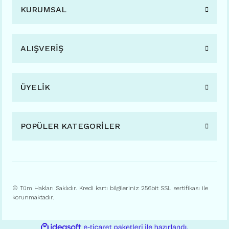
KURUMSAL
ALIŞVERİŞ
ÜYELİK
POPÜLER KATEGORİLER
© Tüm Hakları Saklıdır. Kredi kartı bilgileriniz 256bit SSL sertifikası ile
korunmaktadır.
ile
ideasoft
e-