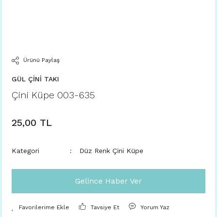
Ürünü Paylaş
GÜL ÇİNİ TAKI
Çini Küpe 003-635
25,00 TL
Kategori
Düz Renk Çini Küpe
Gelince Haber Ver
Tavsiye Et
Yorum Yaz