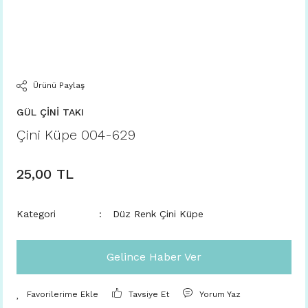
Ürünü Paylaş
GÜL ÇİNİ TAKI
Çini Küpe 004-629
25,00 TL
Kategori
Düz Renk Çini Küpe
Gelince Haber Ver
Tavsiye Et
Yorum Yaz