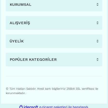
KURUMSAL
ALIŞVERİŞ
ÜYELİK
POPÜLER KATEGORİLER
© Tüm Hakları Saklıdır. Kredi kartı bilgileriniz 256bit SSL sertifikası ile
korunmaktadır.
ile
ideasoft
e-