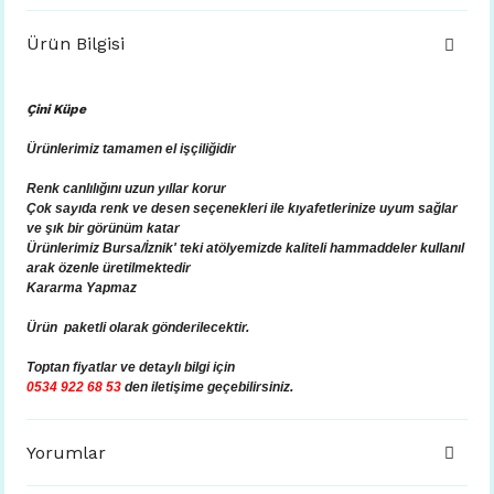
Ürün Bilgisi
Çini Küpe
Ürünlerimiz tamamen el işçiliğidir
Renk canlılığını uzun yıllar korur
Çok sayıda renk ve desen seçenekleri ile kıyafetlerinize uyum sağlar
ve şık bir görünüm katar
Ürünlerimiz Bursa/İznik' teki atölyemizde kaliteli hammaddeler kullanıl
arak özenle üretilmektedir
Kararma Yapmaz
Ürün paketli olarak gönderilecektir.
Toptan fiyatlar ve
detaylı bilgi için
0534 922 68 53
den iletişime geçebilirsiniz.
Yorumlar