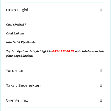
Ürün Bilgisi
ÇİNİ MAGNET
Ölçü 5x5 cm
Kdv Dahil Fiyatlardır
Toptan fiyat ve detaylı bilgi için
0534 922 68 53
nolu telefondan ileti
şime geçebilirsiniz.
Yorumlar
Taksit Seçenekleri
Önerileriniz