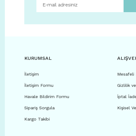
KURUMSAL
ALIŞVE
İletişim
Mesafeli
İletişim Formu
Gizlilik v
Havale Bildirim Formu
İptal İad
Sipariş Sorgula
Kişisel Ve
Kargo Takibi