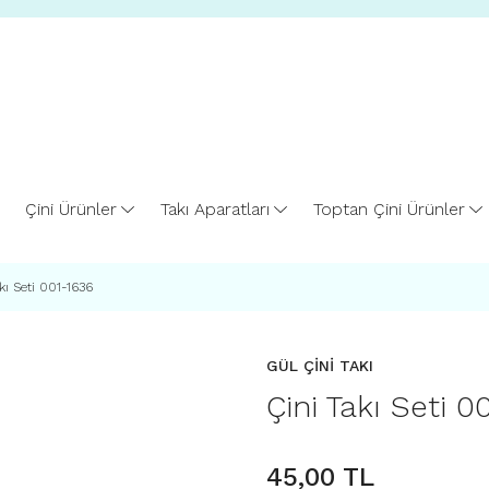
Çini Ürünler
Takı Aparatları
Toptan Çini Ürünler
kı Seti 001-1636
GÜL ÇİNİ TAKI
Çini Takı Seti 0
45,00 TL