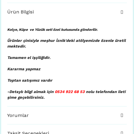
Ürün Bilgisi
Kolye, Küpe ve Yüzük seti özel kutusunda
gönderilir.
Ürünler çinisiyle meşhur İznik'deki atölyemizde özenle üretil
mektedir.
Tamamen el işçiliğidir.
Kararma yapmaz
Toptan satışımız vardır
-Detaylı bilgi almak için
0534 922 68 53
nolu telefondan ileti
şime geçebilirsiniz.
Yorumlar
Taksit Seçenekleri