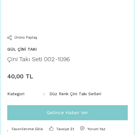
Ürünü Paylaş
GÜL ÇİNİ TAKI
Çini Takı Seti 002-1096
40,00 TL
Kategori
Düz Renk Çini Takı Setleri
Gelince Haber Ver
Tavsiye Et
Yorum Yaz