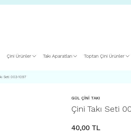
Çini Ürünler
Takı Aparatları
Toptan Çini Ürünler
kı Seti 003-1097
GÜL ÇİNİ TAKI
Çini Takı Seti 
40,00 TL