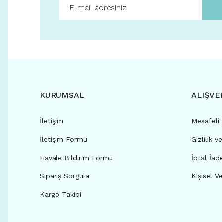
KURUMSAL
ALIŞVE
İletişim
Mesafeli
İletişim Formu
Gizlilik v
Havale Bildirim Formu
İptal İad
Sipariş Sorgula
Kişisel Ve
Kargo Takibi