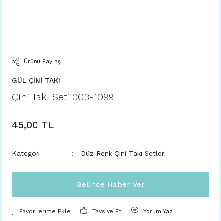
Ürünü Paylaş
GÜL ÇİNİ TAKI
Çini Takı Seti 003-1099
45,00 TL
Kategori
Düz Renk Çini Takı Setleri
Gelince Haber Ver
Tavsiye Et
Yorum Yaz