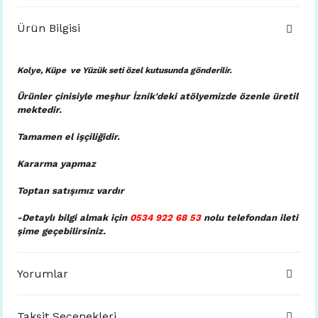
Ürün Bilgisi
Kolye, Küpe ve Yüzük seti özel kutusunda
gönderilir.
Ürünler çinisiyle meşhur İznik'deki atölyemizde özenle üretil
mektedir.
Tamamen el işçiliğidir.
Kararma yapmaz
Toptan satışımız vardır
-Detaylı bilgi almak için
0534 922 68 53
nolu telefondan ileti
şime geçebilirsiniz.
Yorumlar
Taksit Seçenekleri