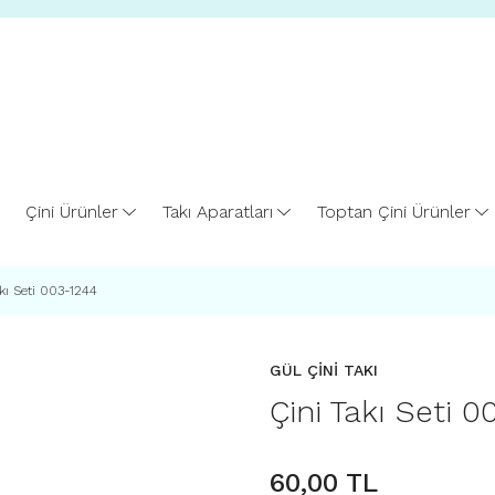
Çini Ürünler
Takı Aparatları
Toptan Çini Ürünler
kı Seti 003-1244
GÜL ÇİNİ TAKI
Çini Takı Seti 0
60,00 TL