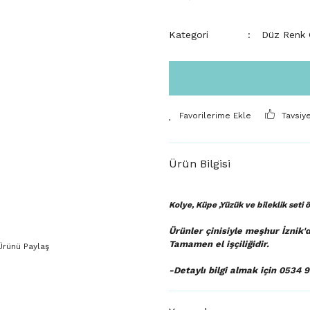
Kategori
Düz Renk Ç
Tavsiy
Ürün Bilgisi
Kolye, Küpe ,Yüzük ve bileklik seti
Ürünler çinisiyle meşhur İznik'
Tamamen el işçiliğidir.
Ürünü Paylaş
-Detaylı bilgi almak için 0534 