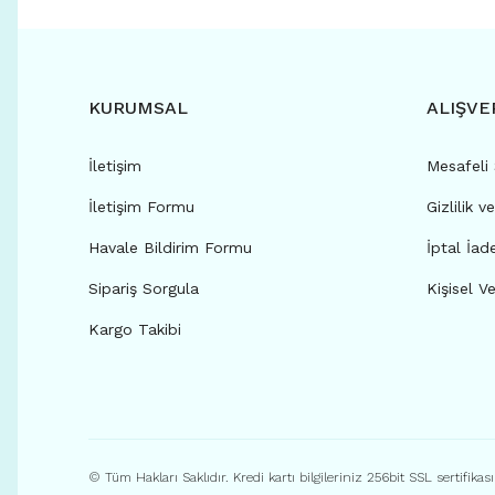
KURUMSAL
ALIŞVE
İletişim
Mesafeli
İletişim Formu
Gizlilik v
Havale Bildirim Formu
İptal İad
Sipariş Sorgula
Kişisel Ve
Kargo Takibi
© Tüm Hakları Saklıdır. Kredi kartı bilgileriniz 256bit SSL sertifikas