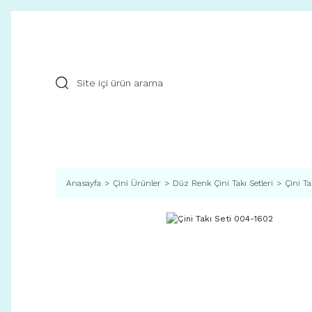
Anasayfa
Çini Ürünler
Düz Renk Çini Takı Setleri
Çini T