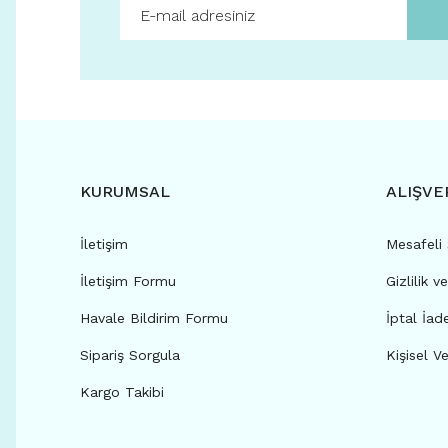
KURUMSAL
ALIŞVE
İletişim
Mesafeli
İletişim Formu
Gizlilik v
Havale Bildirim Formu
İptal İad
Sipariş Sorgula
Kişisel Ve
Kargo Takibi