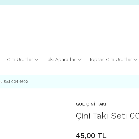
Çini Ürünler
Takı Aparatları
Toptan Çini Ürünler
akı Seti 004-1602
GÜL ÇİNİ TAKI
Çini Takı Seti 
45,00 TL