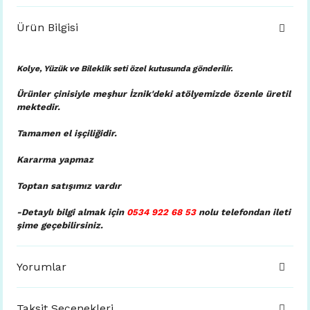
Ürün Bilgisi
Kolye, Yüzük ve Bileklik seti özel kutusunda
gönderilir.
Ürünler çinisiyle meşhur İznik'deki atölyemizde özenle üretil
mektedir.
Tamamen el işçiliğidir.
Kararma yapmaz
Toptan satışımız vardır
-Detaylı bilgi almak için
0534 922 68 53
nolu telefondan ileti
şime geçebilirsiniz.
Yorumlar
Taksit Seçenekleri