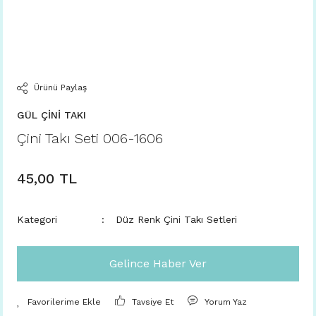
Ürünü Paylaş
GÜL ÇİNİ TAKI
Çini Takı Seti 006-1606
45,00 TL
Kategori
Düz Renk Çini Takı Setleri
Gelince Haber Ver
Tavsiye Et
Yorum Yaz