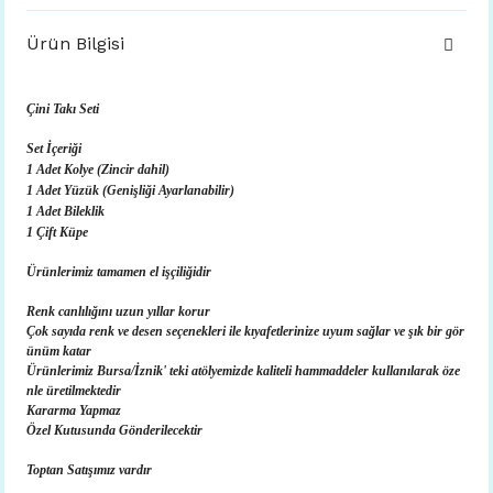
Ürün Bilgisi
Çini Takı Seti
Set İçeriği
1 Adet Kolye (Zincir dahil)
1 Adet Yüzük (Genişliği Ayarlanabilir)
1 Adet Bileklik
1 Çift Küpe
Ürünlerimiz tamamen el işçiliğidir
Renk canlılığını uzun yıllar korur
Çok sayıda renk ve desen seçenekleri ile kıyafetlerinize uyum sağlar ve şık bir gör
ünüm katar
Ürünlerimiz Bursa/İznik' teki atölyemizde kaliteli hammaddeler kullanılarak öze
nle üretilmektedir
Kararma Yapmaz
Özel Kutusunda Gönderilecektir
Toptan Satışımız vardır