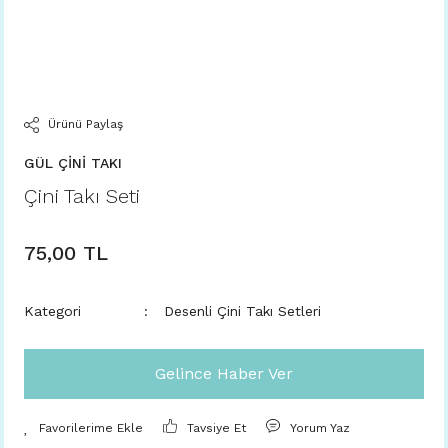
Ürünü Paylaş
GÜL ÇİNİ TAKI
Çini Takı Seti
75,00 TL
Kategori
Desenli Çini Takı Setleri
Gelince Haber Ver
Tavsiye Et
Yorum Yaz