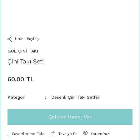
Ürünü Paylaş
GÜL ÇİNİ TAKI
Çini Takı Seti
60,00 TL
Kategori
Desenli Çini Takı Setleri
Gelince Haber Ver
Tavsiye Et
Yorum Yaz