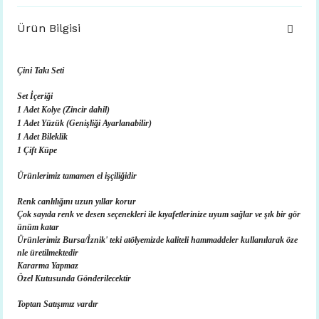
Ürün Bilgisi
Çini Takı Seti
Set İçeriği
1 Adet Kolye (Zincir dahil)
1 Adet Yüzük (Genişliği Ayarlanabilir)
1 Adet Bileklik
1 Çift Küpe
Ürünlerimiz tamamen el işçiliğidir
Renk canlılığını uzun yıllar korur
Çok sayıda renk ve desen seçenekleri ile kıyafetlerinize uyum sağlar ve şık bir gör
ünüm katar
Ürünlerimiz Bursa/İznik' teki atölyemizde kaliteli hammaddeler kullanılarak öze
nle üretilmektedir
Kararma Yapmaz
Özel Kutusunda Gönderilecektir
Toptan Satışımız vardır