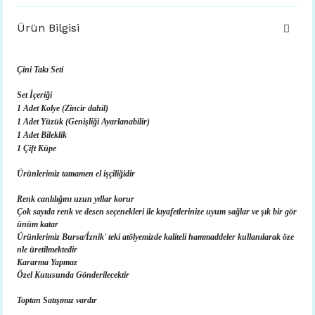
Ürün Bilgisi
Çini Takı Seti
Set İçeriği
1 Adet Kolye (Zincir dahil)
1 Adet Yüzük (Genişliği Ayarlanabilir)
1 Adet Bileklik
1 Çift Küpe
Ürünlerimiz tamamen el işçiliğidir
Renk canlılığını uzun yıllar korur
Çok sayıda renk ve desen seçenekleri ile kıyafetlerinize uyum sağlar ve şık bir gör
ünüm katar
Ürünlerimiz Bursa/İznik' teki atölyemizde kaliteli hammaddeler kullanılarak öze
nle üretilmektedir
Kararma Yapmaz
Özel Kutusunda Gönderilecektir
Toptan Satışımız vardır