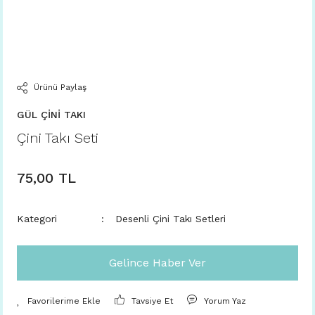
Ürünü Paylaş
GÜL ÇİNİ TAKI
Çini Takı Seti
75,00 TL
Kategori
Desenli Çini Takı Setleri
Gelince Haber Ver
Tavsiye Et
Yorum Yaz