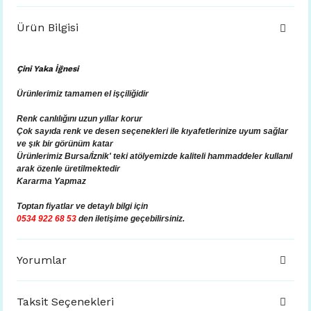
Ürün Bilgisi
Çini Yaka İğnesi
Ürünlerimiz tamamen el işçiliğidir
Renk canlılığını uzun yıllar korur
Çok sayıda renk ve desen seçenekleri ile kıyafetlerinize uyum sağlar
ve şık bir görünüm katar
Ürünlerimiz Bursa/İznik' teki atölyemizde kaliteli hammaddeler kullanıl
arak özenle üretilmektedir
Kararma Yapmaz
Toptan fiyatlar ve
detaylı bilgi için
0534 922 68 53
den iletişime geçebilirsiniz.
Yorumlar
Taksit Seçenekleri