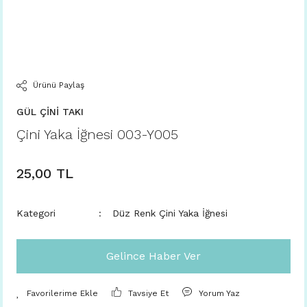
Ürünü Paylaş
GÜL ÇİNİ TAKI
Çini Yaka İğnesi 003-Y005
25,00 TL
Kategori
Düz Renk Çini Yaka İğnesi
Gelince Haber Ver
Tavsiye Et
Yorum Yaz