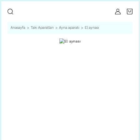
Anasayfa
Takı Aparatları
Ayna aparatı
El aynası