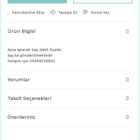
Tavsiye Et
Yorum Yaz
Ürün Bilgisi
Ayna aparatı taşı dahil fiyattır
taş ile gönderilmektedir
iletişim için 05349226853
Yorumlar
Taksit Seçenekleri
Önerileriniz