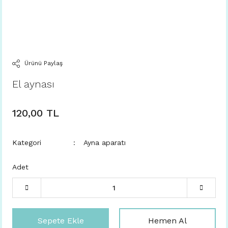
Ürünü Paylaş
El aynası
120,00 TL
Kategori
Ayna aparatı
Adet
Sepete Ekle
Hemen Al