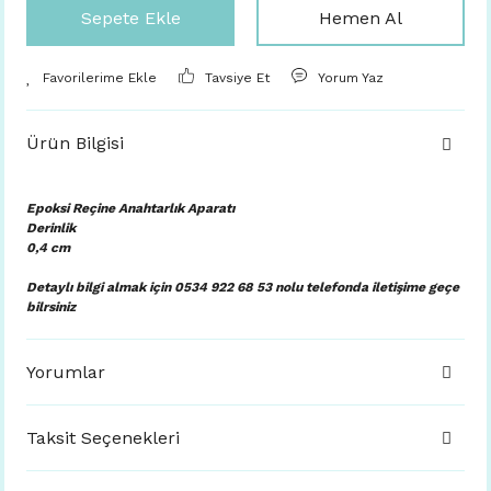
Sepete Ekle
Hemen Al
Tavsiye Et
Yorum Yaz
Ürün Bilgisi
Epoksi Reçine Anahtarlık Aparatı
Derinlik
0,4 cm
Detaylı bilgi almak için 0534 922 68 53 nolu telefonda iletişime geçe
bilrsiniz
Yorumlar
Taksit Seçenekleri