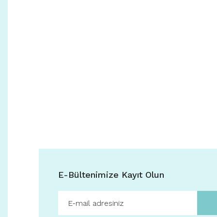
E-Bültenimize Kayıt Olun