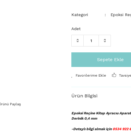
Kategori
Epoksi Reç
Adet
Sepete Ekle
Tavsiy
Ürün Bilgisi
Ürünü Paylaş
Epoksi Reçine Kitap Ayracıu Aparat
Derinik 0,4 mm
-Detaylı bilgi almak için
0534 922 