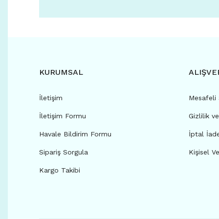
KURUMSAL
ALIŞVE
İletişim
Mesafeli
İletişim Formu
Gizlilik v
Havale Bildirim Formu
İptal İad
Sipariş Sorgula
Kişisel Ve
Kargo Takibi