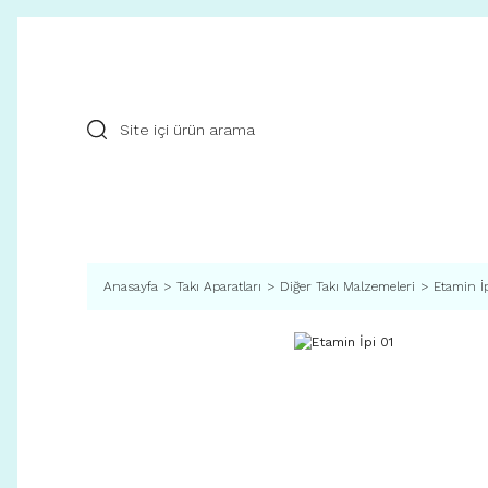
Anasayfa
Takı Aparatları
Diğer Takı Malzemeleri
Etamin İp