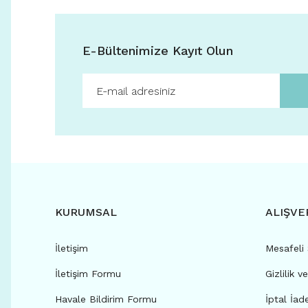
E-Bültenimize Kayıt Olun
KURUMSAL
ALIŞVE
İletişim
Mesafeli
İletişim Formu
Gizlilik v
Havale Bildirim Formu
İptal İad