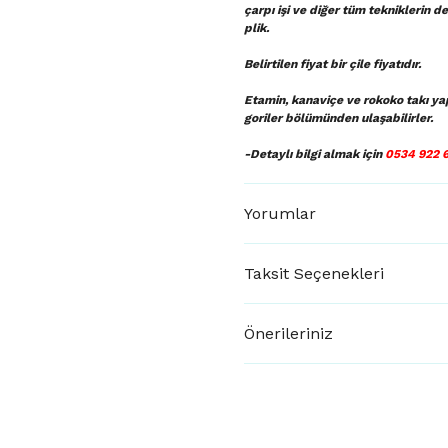
çarpı işi ve diğer tüm tekniklerin de
plik.
Belirtilen fiyat bir çile fiyatıdır.
Etamin, kanaviçe ve rokoko takı ya
goriler bölümünden ulaşabilirler.
-Detaylı bilgi almak için
0534 922 
Yorumlar
Taksit Seçenekleri
Önerileriniz