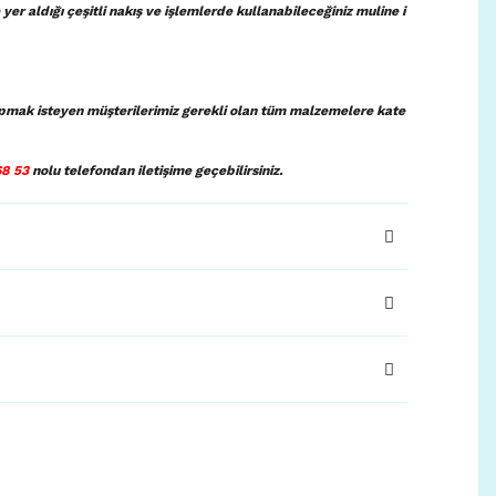
 yer aldığı çeşitli nakış ve işlemlerde kullanabileceğiniz muline i
pmak isteyen müşterilerimiz gerekli olan tüm malzemelere kate
68 53
nolu telefondan iletişime geçebilirsiniz.