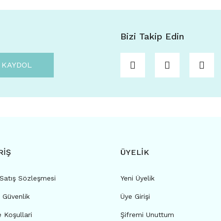
Bizi Takip Edin
KAYDOL
RİŞ
ÜYELİK
 Satış Sözleşmesi
Yeni Üyelik
e Güvenlik
Üye Girişi
e Koşullari
Şifremi Unuttum