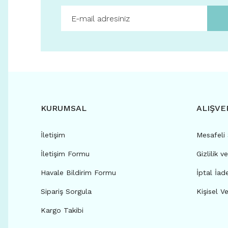
KURUMSAL
ALIŞVE
İletişim
Mesafeli
İletişim Formu
Gizlilik v
Havale Bildirim Formu
İptal İad
Sipariş Sorgula
Kişisel Ve
Kargo Takibi