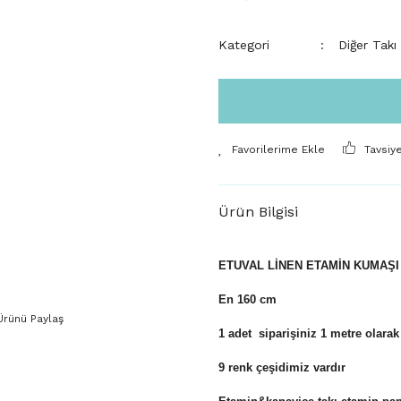
Kategori
Diğer Takı
Tavsiy
Ürün Bilgisi
ETUVAL LİNEN ETAMİN KUMAŞ
En 160 cm
Ürünü Paylaş
1 adet siparişiniz 1 metre olarak
9 renk çeşidimiz vardır