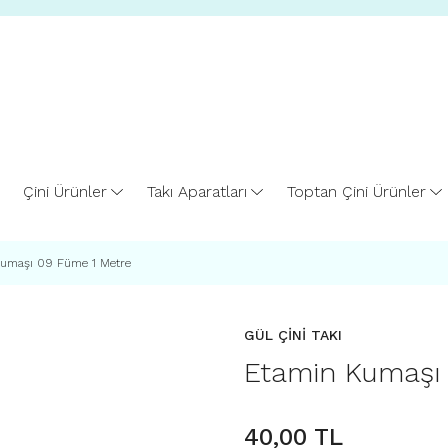
Çini Ürünler
Takı Aparatları
Toptan Çini Ürünler
umaşı 09 Füme 1 Metre
GÜL ÇİNİ TAKI
Etamin Kumaşı
40,00 TL