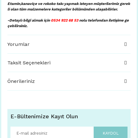
Etamin,kanaviçe ve rokoko takı yapmak isteyen müşterilerimiz gerek
li olan tüm malzemelere kategoriler bölümünden ulaşabilirler.
-Detaylı bilgi almak için
0534 922 68 53
nolu telefondan iletişim
e ge
çebilirsiniz.
Yorumlar
Taksit Seçenekleri
Önerileriniz
E-Bültenimize Kayıt Olun
KAYDOL