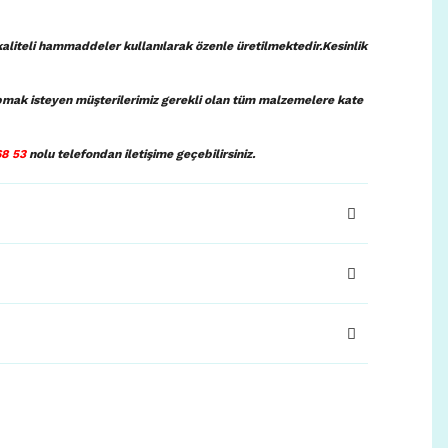
aliteli hammaddeler kullanılarak özenle üretilmektedir.Kesinlik
pmak isteyen müşterilerimiz gerekli olan tüm malzemelere kate
68 53
nolu telefondan iletişim
e geçebilirsiniz.