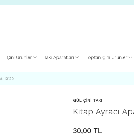
Çini Ürünler
Takı Aparatları
Toptan Çini Ürünler
atı 10120
GÜL ÇİNİ TAKI
Kitap Ayracı Ap
30,00 TL