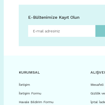
E-Bültenimize Kayıt Olun
KURUMSAL
ALIŞVE
İletişim
Mesafeli
İletişim Formu
Gizlilik v
Havale Bildirim Formu
İptal İad