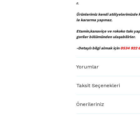
r.
Ürünlerimiz kendi atölyelerimizde k
le kararma yapmaz.
Etamin,kanaviçe ve rokoko takı ya
goriler bölümünden ulaşabilirler.
-Detaylı bilgi almak için
0534 922 
Yorumlar
Taksit Seçenekleri
Önerileriniz