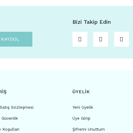
Bizi Takip Edin
KAYDOL
RİŞ
ÜYELİK
 Satış Sözleşmesi
Yeni Üyelik
e Güvenlik
Üye Girişi
e Koşullari
Şifremi Unuttum