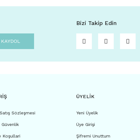
Bizi Takip Edin
KAYDOL
RİŞ
ÜYELİK
 Satış Sözleşmesi
Yeni Üyelik
e Güvenlik
Üye Girişi
e Koşullari
Şifremi Unuttum