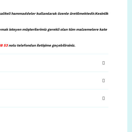
aliteli hammaddeler kullanılarak özenle üretilmektedir.Kesinlik
pmak isteyen müşterilerimiz gerekli olan tüm malzemelere kate
68 53
nolu telefondan iletişim
e geçebilirsiniz.