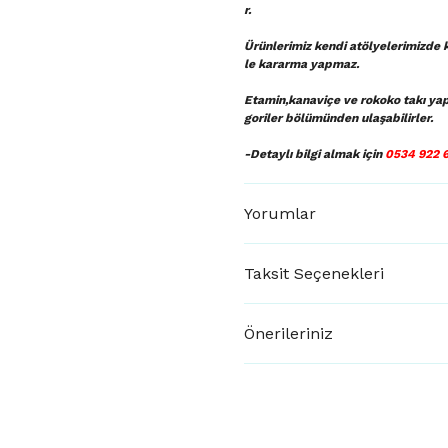
r.
Ürünlerimiz kendi atölyelerimizde k
le kararma yapmaz.
Etamin,kanaviçe ve rokoko takı ya
goriler bölümünden ulaşabilirler.
-Detaylı bilgi almak için
0534 922 
Yorumlar
Taksit Seçenekleri
Önerileriniz