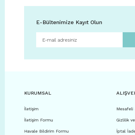
E-Bültenimize Kayıt Olun
KURUMSAL
ALIŞVE
İletişim
Mesafeli
İletişim Formu
Gizlilik v
Havale Bildirim Formu
İptal İad