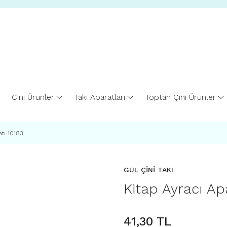
Çini Ürünler
Takı Aparatları
Toptan Çini Ürünler
atı 10183
GÜL ÇİNİ TAKI
Kitap Ayracı Ap
41,30 TL