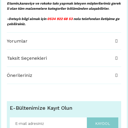
Etamin,kanaviçe ve rokoko takı yapmak isteyen müşterilerimiz gerek
li olan tüm malzemelere kategoriler bölümünden ulaşabilirler.
-Detaylı bilgi almak için
0534 922 68 53
nolu telefondan iletişim
e ge
çebilirsiniz.
Yorumlar
Taksit Seçenekleri
Önerileriniz
E-Bültenimize Kayıt Olun
KAYDOL