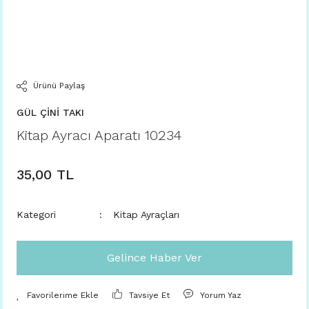
Ürünü Paylaş
GÜL ÇİNİ TAKI
Kitap Ayracı Aparatı 10234
35,00 TL
Kategori
Kitap Ayraçları
Gelince Haber Ver
Tavsiye Et
Yorum Yaz