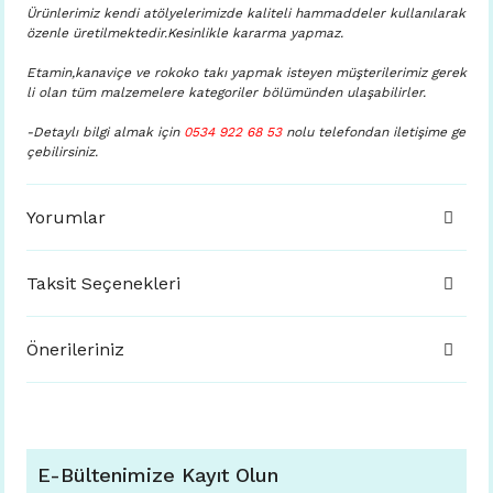
Ürünlerimiz kendi atölyelerimizde kaliteli hammaddeler kullanılarak
özenle üretilmektedir.Kesinlikle kararma yapmaz.
Etamin,kanaviçe ve rokoko takı yapmak isteyen müşterilerimiz gerek
li olan tüm malzemelere kategoriler bölümünden ulaşabilirler.
-Detaylı bilgi almak için
0534 922 68 53
nolu telefondan iletişime ge
çebilirsiniz.
Yorumlar
Taksit Seçenekleri
Önerileriniz
E-Bültenimize Kayıt Olun