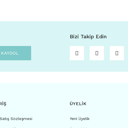
Bizi Takip Edin
KAYDOL
RİŞ
ÜYELİK
 Satış Sözleşmesi
Yeni Üyelik